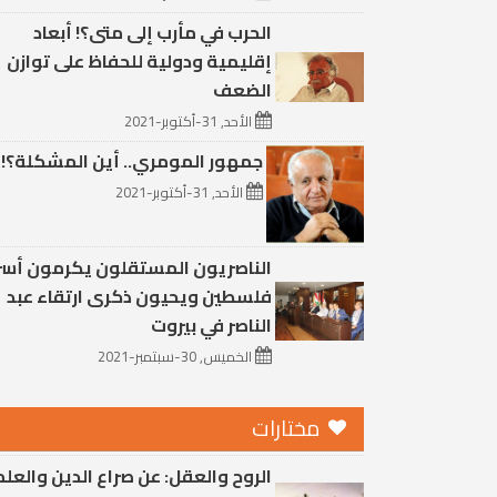
الحرب في مأرب إلى متى؟! أبعاد
إقليمية ودولية للحفاظ على توازن
الضعف
الأحد, 31-أكتوبر-2021
جمهور المومري.. أين المشكلة؟!
الأحد, 31-أكتوبر-2021
الناصريون المستقلون يكرمون أس
فلسطين ويحيون ذكرى ارتقاء عبد
الناصر في بيروت
الخميس, 30-سبتمبر-2021
مختارات
الروح والعقل: عن صراع الدين والعلم