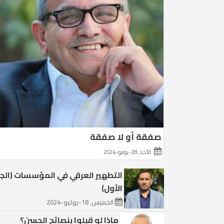
صفقة أو لا صفقة
الأحد, 28-يوليو-2024
التطهير العرقي في المؤسسات (الج
الأول)
الخميس, 18-يوليو-2024
ماذا لو قبلوا بنصائح الحسن؟