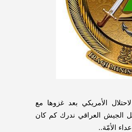
حتلال الأمريكي بعد غزوها مع
م 2003 كان قرار حل الجيش العراقي ندرك كم كان
ء الأمّة..