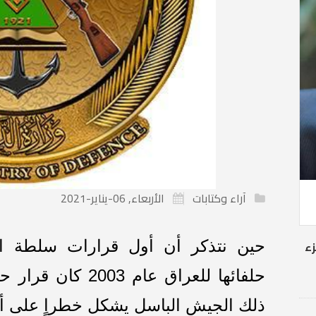
آراء وكتابات
الأربعاء, 06-يناير-2021
حين نتذكر أن أول قرارات سلطة الا
زء
حلفائها للعراق عا
ذلك الجيش الباسل يشكل خطراٍ على أعدا