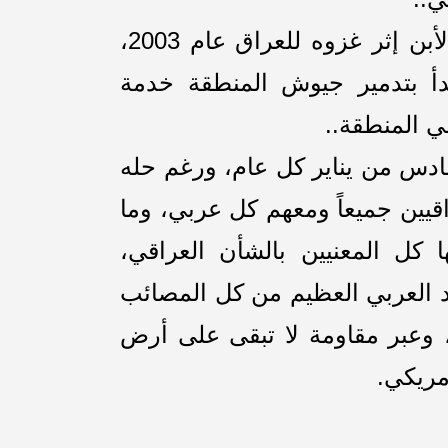
فالفوضى التي وعدنا بها جورج بوش الأبن إثر غزوه للعراق عام 2003،
دأ بتدمير جيوش المنطقة خدمة
ي المنطقة..
ادس من يناير كل عام، ورغم حله
عيداً للعراقيين جميعاً ومعهم كل عربي، وما
كل المعنيين بالشأن العراقي،
لد العربي العظيم من كل المصائب
، وعبر مقاومة لا تبقى على أرض
أمريكي.