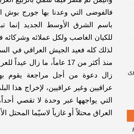
باسم الشرق الأوسط الجديد إنما تب
للكيان الغاصب ولكل عملائه وشركائه ف
لذلك كله فعيد الجيش العراقي في الس
منذ أكثر من 17 عاماً، ما زال 
رى
زال دعوة من أجل مراجعة يقوم بها 
عراقيين وغير عراقيين، لإخراج هذا الب
التي يواجهها عبر وحدة لا تقصي أحداً
العراق محتلاً أو غازياً لاسيّما المحتل ال