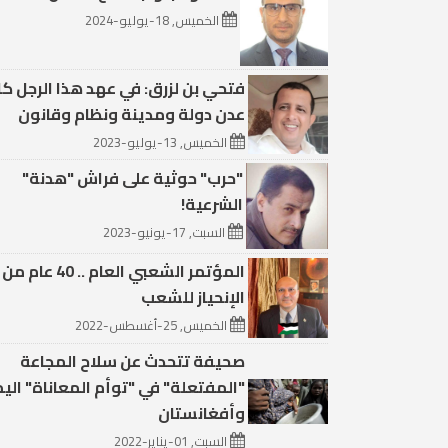
الخميس, 18-يوليو-2024
فتحي بن لزرق: في عهد هذا الرجل ك
عدن دولة ومدينة ونظام وقانون
الخميس, 13-يوليو-2023
"حرب" حوثية على فراش "هدنة"
الشرعية!
السبت, 17-يونيو-2023
المؤتمر الشعبي العام .. 40 عام من
الإنحياز للشعب
الخميس, 25-أغسطس-2022
صحيفة تتحدث عن سلاح المجاعة
"المفتعلة" في "توأم المعاناة" الي
وأفغانستان
السبت, 01-يناير-2022