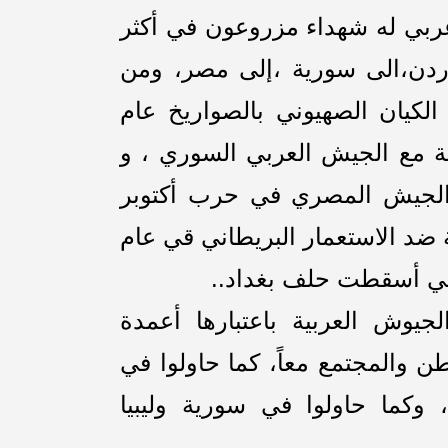
ربي له شهداء مزروعون في أكثر
ردن،الى سورية ،إلى مصر، ومن
كيان الصهيوني بالصواريخ عام
ركة مع الجيش العربي السوري ، و
الجيش المصري في حرب أكتوبر
ة ضد الاستعمار البريطاني قي عام
جيوش العربية باعتبارها أعمدة
وطن والمجتمع معاً، كما حاولوا في
وكما حاولوا في سورية وليبيا
ي..