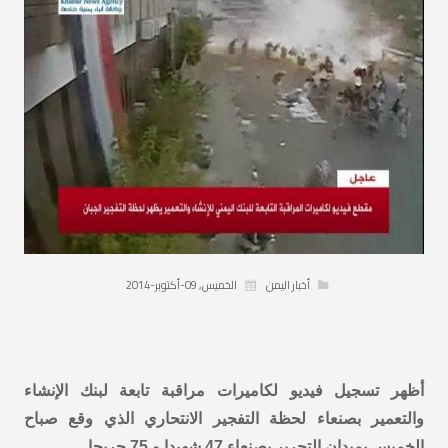
أخبار اليمن
الخميس, 09-أكتوبر-2014
أظهر تسجيل فيديو لكاميرات مراقبة تابعة لبنك الإنشاء
والتعمير بصنعاء لحظة التفجير الانتحاري الذي وقع صباح
الخميس بميدان التحرير بصنعاء 47 شهيدا و 75 جريحا..