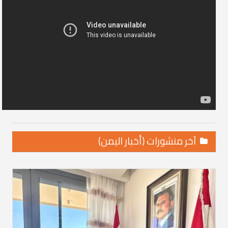
آخر منشورات (أخبار اليمن)