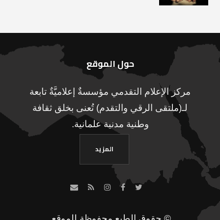
حول الموقع
مركز الإعلام التقدمي مؤسسةٌ إعلاميَّةٌ تابعة
لـ(ملتقى الرقي والتقدم) تُعنى بخلق ثقافة
وطنية مدنية علمانية.
المزيد
© حقوق الطبع محفوظة للموقع.