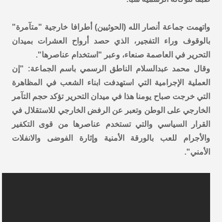
واتهمت جماعة أنصار الله (الحوثيين) أطرافا خارجية "متآمرة"
بالوقوف وراء التفجير، الذي حصد أرواح العشرات بميدان
التحرير في العاصمة صنعاء، وعبر "استخدام عناصرها".
وقال محمد عبدالسلام الناطق الرسمي باسم الجماعة: "إن
العملية الإجرامية التي استهدفت ابناء الشعب في المظاهرة
التي خرجت صباح يومنا هذا في ميدان التحرير تؤكد حجم التآمر
الخارجي على الوطن وتعبر عن الرفض الخارجي للاستقلال في
القرار السياسي والتي تستخدم عناصرها من قوى التكفير
والأجرام للعب بالورقة الأمنية وإثارة الفوضى والانفلات
الأمني".