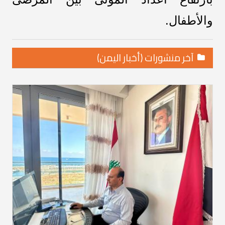
والأطفال.
آخر منشورات (أخبار اليمن)