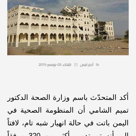
أخبار اليمن
الثلاثاء, 03-نوفمبر-2015
أكد المتحدّث باسم وزارة الصحة الدكتور
تميم الشامي أن المنظومة الصحية في
اليمن باتت في حالة انهيار شبه تام، لافتاً
إلى أنه تم تدمير أكثر من 320 مرفقاً