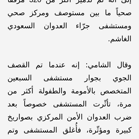
صحياً ما بين مستوصف ومركز صحي
ومستشفى جرّاء العدوان السعودي
الغاشم.
وقال الشامي: إنه عندما تم القصف
الجوي بجوار مستشفى السبعين
المتخصص بالأمومة والطفولة أكثر من
مرة، تأثّرت المستشفى خصوصاً بعد
ضرب العدوان الأمن المركزي بصواريخ
كبيرة ومؤثّرة، فأُغلق المستشفى وتم