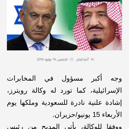
أخبار اليمن
الخميس, 16-يونيو-2016
وجه أكبر مسؤول في المخابرات
الإسرائيلية، كما تورد له وكالة رويترز،
إشادة علنية نادرة للسعودية وملكها يوم
الأربعاء 15 يونيو/حزيران.
ووفقا للوكالة، يأتي المديح من رئيس