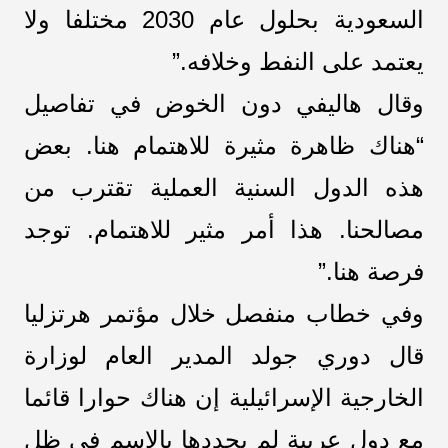
السعودية بحلول عام 2030 مختلفا ولا
يعتمد على النفط وخلافه.”
وقال هاليفي دون الخوض في تفاصيل
“هناك ظاهرة مثيرة للاهتمام هنا. بعض
هذه الدول السنية العملية تقترب من
مصالحنا. هذا أمر مثير للاهتمام. توجد
فرصة هنا.”
وفي خطاب منفصل خلال مؤتمر هرتزليا
قال دوري جولد المدير العام لوزارة
الخارجية الإسرائيلية إن هناك حوارا قائما
مع دول عربية لم يحددها بالاسم في ظل