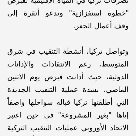
تصرفات تركيا في المياه الإقليمية لقبرص
"خطوة استفزازية" وتدعو أنقرة إلى
وقف أعمال الحفر.
وتواصل تركيا، أنشطة التنقيب في شرق
المتوسط، رغم الانتقادات والإدانات
الدولية، حيث أدانت قبرص يوم الاثنين
الماضي، بشدة عملية التنقيب الجديدة
التي أطلقتها تركيا قبالة سواحلها واصفاً
إياها "بغير المشروعة" في حين اعتبر
الاتحاد الأوروبي عمليات التنقيب التركية