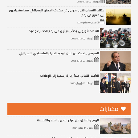
الأربعاء, 07-مايو-2025
كتائب القسام: قتلى وجرحى في صفوف الجيش الإسرائيلي بعد استدراجهم
إلى كمين في رفح
الأربعاء, 07-مايو-2025
الاتحاد الأوروبي يحث إسرائيل على رفع الحصار عن غزة
الأربعاء, 07-مايو-2025
السيسي يتحدث عن الحل الوحيد للصراع الفلسطيني الإسرائيلي
الأربعاء, 07-مايو-2025
الرئيس اللبناني يبدأ زيارة رسمية إلى الإمارات
الأربعاء, 30-إبريل-2025
مختارات
الروح والعقل: عن صراع الدين والعلم والفلسفة
الاثنين, 11-يناير-2021