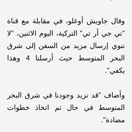
وقال جاويش أوغلو، في مقابلة مع قناة
"تي جي أر تي" التركية، اليوم الاثنين، "لا
ننوي إرسال مزيد من السفن إلى شرق
البحر المتوسط حيث أرسلنا 4 وهذا
يكفي".
وأضاف "قد نزيد وجودنا في شرق البحر
المتوسط في حال تم اتخاذ خطوات
مضادة".