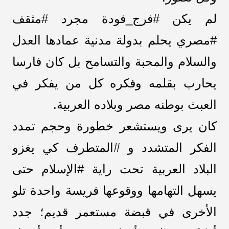
لم يكن #فرج_فودة مجرد #مثقف
#مصري يحلم بدولة مدنية عمادها العدل
والسلام والمحبة والتسامح بل كان فارسا
يحارب بقلمه وفكره كل من يفكر في
العبث بوطنه مصر وبلاده العربية.
كان يرى ويستشعر خطورة وحجم تمدد
الفكر المتشدد و #المتطرف كي يغزو
البلاد العربية تحت راية #الإسلام حتى
يسهل التهامها ووقوعها فريسة واحدة تلو
الأخرى في قبضة مستعمر قديم؛ جدد