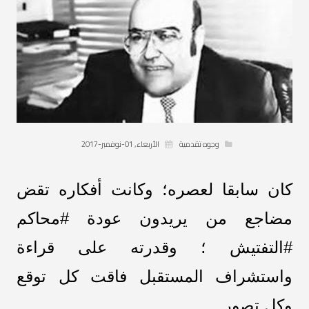
وجوه تقدمية
الأربعاء, 01-نوفمبر-2017
كان سابقا لعصره؛ وكانت أفكاره تقض
مضاجع من يريدون عودة #محاكم
#التفتيش ؛ وقدرته على قراءة
واستشراف المستقبل فاقت كل توقع
وكل تصور.