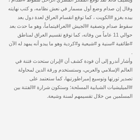
وقال إن صدام وضع أول مسمار في نعش نظامه، و كتب نهايته
بيده بغزو #الكويت ، كما توقع انقسام العراق لعدة دول بعد
سقوط صدام وتصفية #الجيش #العراقيتماماً، وهو ما حدث بعد
حوالي 11 عاماً من وفاته، كما توقع تقسيم العراق لمناطق
#طائفية #سنية و #شيعية و#كردية وهو ما يبدو أنه يمهد له الآن
.
وأشار أندرو إلى أن فودة كشف أن #إيران ستحدث فتنة في
العالم الإسلامي والعربي، وستستخدم ورقة الدين لمحاولة
تصدير ثورتها وتوسيع إمبراطورتيها، كما ستعتمد على
#الميليشيات الشبابية المسلحة؛ وستكون شرارة #الفتنة بين
المسلمين من خلال تقسيمهم لسنة وشيعة.