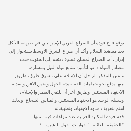
توقع فرج فودة أن الصراع العربي الإسرائيلي في طريقه للتآكل
بعد معاهدة السلام وأكد أن صراع الشرق الأوسط سيتحول إلى
إيران، أما الصراع المسلح فسوف يتجه إلى الجنوب حيث
مصادر المياه داعيا لتأمين منابع مياه النيل ومساره.
واعتبر المفكر الراحل أن الإسلام على مفترق طرق، طريق
منها يدفع نحو حمامات الدم نتيجة للجهل وضيق الأفق وانعدام
الاجتهاد المستنير، وطريق آخر أن يلتقي العصر والإسلام،
وسبيله الوحيد هو الاجتهاد المستنير، والقياس الشجاع، ولذلك
اهتم بتعريف حدود الاجتهاد، وتطبيقاته.
قدم فودة للمكتبة العربية عدة مؤلفات قيمة منها
#الحقيقة_الغائبة ، #حوارات_حول_الشريعة ؛