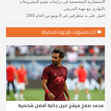
الاستشارية المتخصصة في دراسات تقييم المشروعات
بالتوازي مع مهنة التدريس .
اغتيل على يد متطرفين في 8 يونيو من العام 1992
آخر منشورات (وجوه تقدمية)
محمد صلاح مرشح لنيل جائزة أفضل شخصية