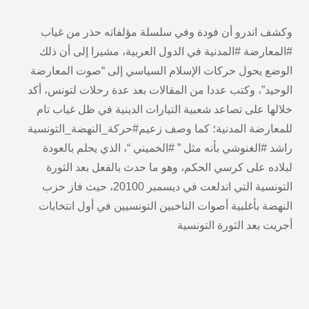
وكشف اندرو أن فودة وفي سلسلة مؤلفاته حذر من غياب
#المعارضة #المدنية في الدول العربية، مشيرا إلى أن ذلك
الوضع يحول حركات الإسلام السياسي إلى “صوت المعارضة
الوحيد”، وكتب عددا من المقالات بعد عدة رحلات لتونس، أكد
خلالها على تصاعد شعبية التيارات الدينية في ظل غياب تام
للمعارضة المدنية؛ كما وصف زعيم#حركة_النهضة_التونسية
راشد #الغنوشي بأنه مثل ” #الخميني “، الذي يحلم بالعودة
لبلاده على كرسي الحكم، وهو ما حدث بالفعل بعد الثورة
التونسية التي اندلعت في ديسمبر 20100، حيث فاز حزب
النهضة بأغلبية أصوات الناخبين التونسيين في أول انتخابات
أجريت بعد الثورة التونسية