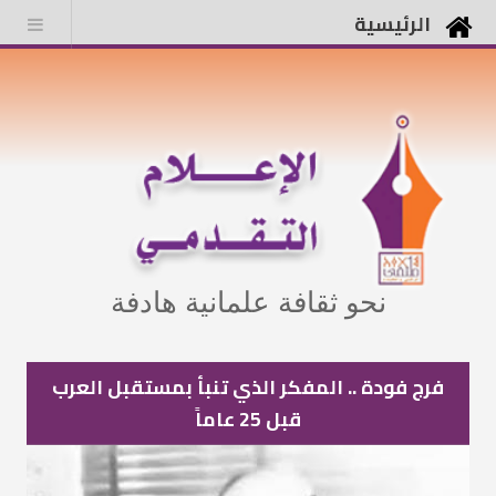
الرئيسية
نحو ثقافة علمانية هادفة
فرج فودة .. المفكر الذي تنبأ بمستقبل العرب
قبل 25 عاماً