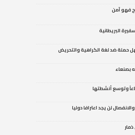
اح فهو آمن
فيرة البريطانية
ل حملة ضد لغة الكراهية والتحريض
ه بصنعاء
عاً وتوسع أنشطتها
لانفصال لن يجد اعترافا دوليا
ذمار