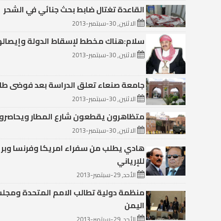
القاعدة تغتال ضابط بحث جنائي في الشحر
الاثنين, 30-سبتمبر-2013
سلام:هناك مخطط لإسقاط الدولة وإيصالها
الاثنين, 30-سبتمبر-2013
جامعة صنعاء تعلق الدراسة بعد فوضى طلا
الاثنين, 30-سبتمبر-2013
متظاهرون يقطعون شارع المطار ويحاصرون 
الاثنين, 30-سبتمبر-2013
هادي يطلب من سفراء امريكا وفرنسا وبريطا
للإرياني
الأحد, 29-سبتمبر-2013
منظمة دولية تطالب الامم المتحدة ومجلس
اليمن
الأحد, 29-سبتمبر-2013