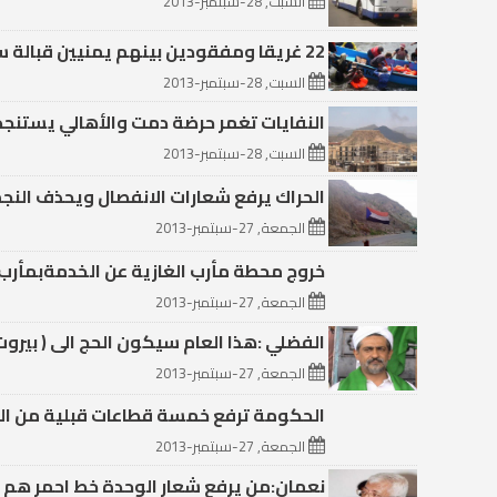
السبت, 28-سبتمبر-2013
22 غريقا ومفقودين بينهم يمنيين قبالة سواحل اندونيسيا
السبت, 28-سبتمبر-2013
النفايات تغمر حرضة دمت والأهالي يستنجد
السبت, 28-سبتمبر-2013
الحراك يرفع شعارات الانفصال ويحذف النجم
الجمعة, 27-سبتمبر-2013
خروج محطة مأرب الغازية عن الخدمةبمأر
الجمعة, 27-سبتمبر-2013
الفضلي :هذا العام سيكون الحج الى ( بيرو
الجمعة, 27-سبتمبر-2013
الحكومة ترفع خمسة قطاعات قبلية من الط
الجمعة, 27-سبتمبر-2013
نعمان:من يرفع شعار الوحدة خط احمر هم يه