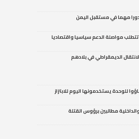
 دورا مهما في مستقبل اليمن
تتطلب مواصلة الدعم سياسيا واقتصاديا
لانتقال الديمقراطي في بلادهم
اؤوا للوحدة يستخدمونها اليوم للابتزاز
الداخلية مطالبين برؤوس القتلة