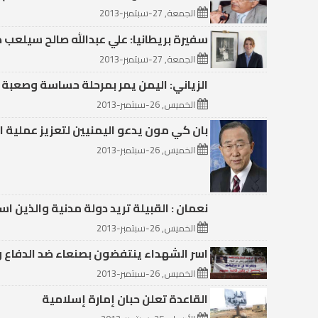
الجمعة, 27-سبتمبر-2013
سفيرة بريطانيا: علي عبدالله صالح سيلعب
الجمعة, 27-سبتمبر-2013
الزياني: اليمن يمر بمرحلة حساسة وصعبة 
الخميس, 26-سبتمبر-2013
بان كي مون يدعو اليمنيين لتعزيز عملية ا
الخميس, 26-سبتمبر-2013
نعمان : القبيلة تريد دولة مدنية والذين اس
الخميس, 26-سبتمبر-2013
اسر الشهداء ينتفضون بصنعاء ضد الدفاع و
الخميس, 26-سبتمبر-2013
القاعدة تعلن حبان إمارة إسلامية