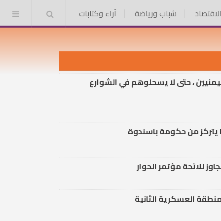
الاقتصاد
شباب ورياضة
آراء وكتابات
بحث
اليمنيين ، حتى لا يسحلوهم في الشوارع
ا يتركز من حكومة باسندوة
ز للائحة مؤتمر الحوار
منطقة العسكرية الثانية