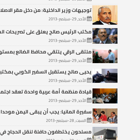
توجيهات وزير الداخلية: من دخل مقر الاصل
الأحد, 29-سبتمبر-2013
مكتب الرئيس صالح يعلق على تصريحات الس
الأحد, 29-سبتمبر-2013
ملتقى الرقي يلتقي محافظ الضالع بمسته
الأحد, 29-سبتمبر-2013
يحيى صالح يستقبل السفير الكوبي بمكتب
الأحد, 29-سبتمبر-2013
قيادة منظمة أمة عربية واحدة تعقد اجتما
الأحد, 29-سبتمبر-2013
سفيرة المانيا: يجب أن يبقى اليمن موحدا وا
السبت, 28-سبتمبر-2013
مسلحون يختطفون حافلة لنقل الحجاج في 