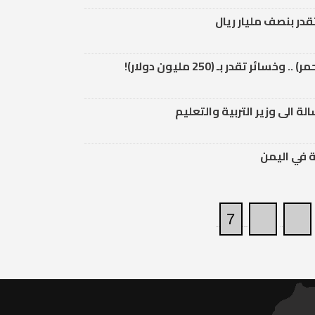
در بنصف مليار ريال
 تقدر بـ (250 مليون دولار)!
ة الى وزير التربية والتعليم
 في اليمن
7
6
5