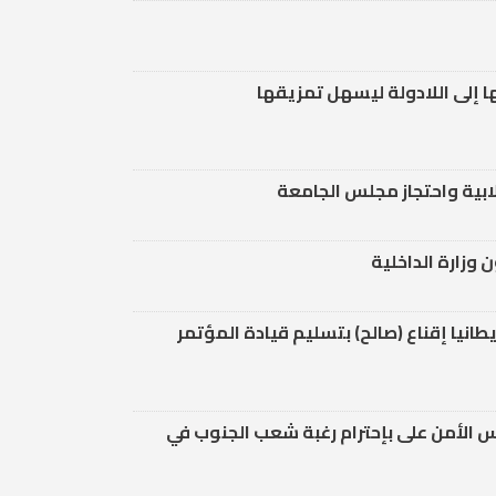
 إلى اللادولة ليسهل تمزيقها
بية واحتجاز مجلس الجامعة
وزارة الداخلية
نيا إقناع (صالح) بتسليم قيادة المؤتمر
 الأمن على بإحترام رغبة شعب الجنوب في