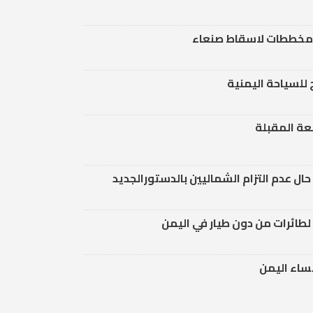
ومخططات لاسقاط صنعاء
 للسياحة اليمنية
عة المقبلة
 حال عدم التزام الشماليين بالدستورالجديد
 لطائرات من دون طيار في اليمن
نساء اليمن