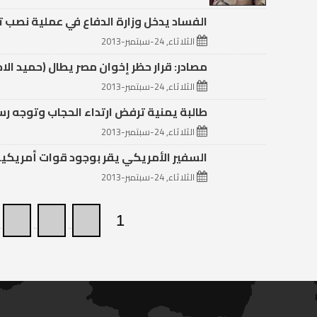
الفساد يدخل وزارة الدفاع في عملية نصب تق
الثلاثاء, 24-سبتمبر-2013
مصادر: قرار حظر إخوان مصر يطال (حميد الاحمر) .. وخسائر
الثلاثاء, 24-سبتمبر-2013
طالبة يمنية ترفض ارتداء الحجاب وتوجه رسال
الثلاثاء, 24-سبتمبر-2013
السفير الأمريكي يقر بوجود قوات أمريكية
الثلاثاء, 24-سبتمبر-2013
4
3
2
1